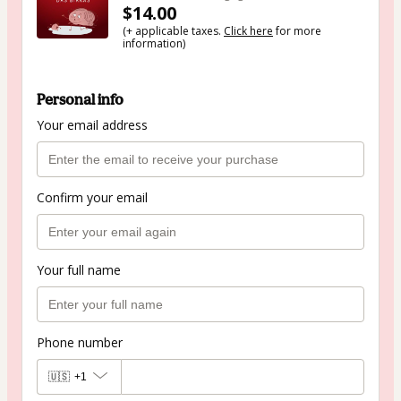
$14.00
(+ applicable taxes.
Click here
for more
information)
Personal info
Your email address
Confirm your email
Your full name
Phone number
🇺🇸
+1