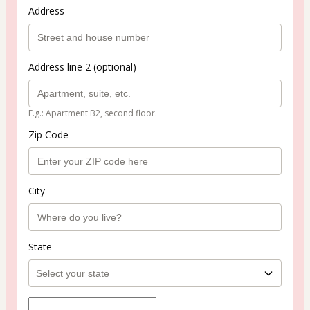
Address
Address line 2 (optional)
E.g.: Apartment B2, second floor.
Zip Code
City
State