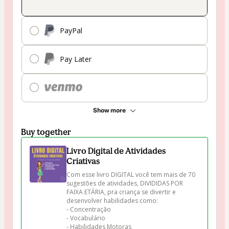
PayPal
Pay Later
Show more
Buy together
Livro Digital de Atividades
Criativas
Com esse livro DIGITAL você tem mais de 70 
sugestões de atividades, DIVIDIDAS POR 
FAIXA ETÁRIA, pra criança se divertir e 
desenvolver habilidades como:

- Concentração

- Vocabulário

- Habilidades Motoras
