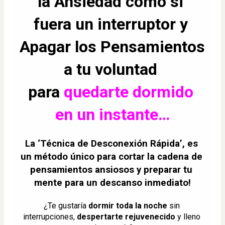
la Ansiedad como si 
fuera un interruptor y 
Apagar los Pensamientos 
a tu voluntad 
para 
quedarte dormido 
en un instante…
La 
‘Técnica de Desconexión Rápida’
, es 
un método único para 
cortar la cadena de 
pensamientos ansiosos
 y preparar tu 
mente para un descanso inmediato!
¿Te gustaría 
dormir toda la noche
 sin 
interrupciones, 
despertarte rejuvenecido
 y lleno 