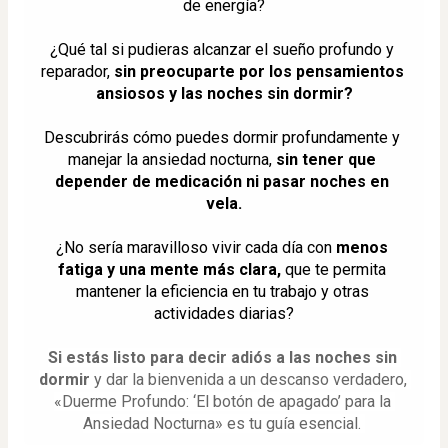
de energía?
¿Qué tal si pudieras alcanzar el sueño profundo y 
reparador,
 sin preocuparte por los pensamientos 
ansiosos y las noches sin dormir?
Descubrirás cómo puedes dormir profundamente y 
manejar la ansiedad nocturna, 
sin tener que 
depender de medicación ni pasar noches en 
vela.
¿No sería maravilloso vivir cada día con 
menos 
fatiga y una mente más clara,
 que te permita 
mantener la eficiencia en tu trabajo y otras 
actividades diarias?
Si estás listo para decir adiós a las noches sin 
dormir
 y dar la bienvenida a un descanso verdadero, 
«Duerme Profundo: ‘El botón de apagado’ para la 
Ansiedad Nocturna» es tu guía esencial. 