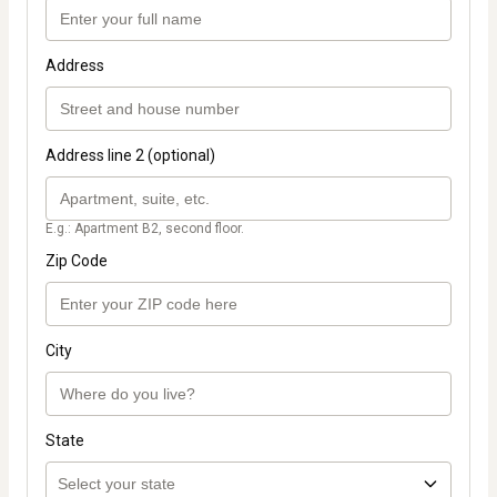
Address
Address line 2 (optional)
E.g.: Apartment B2, second floor.
Zip Code
City
State