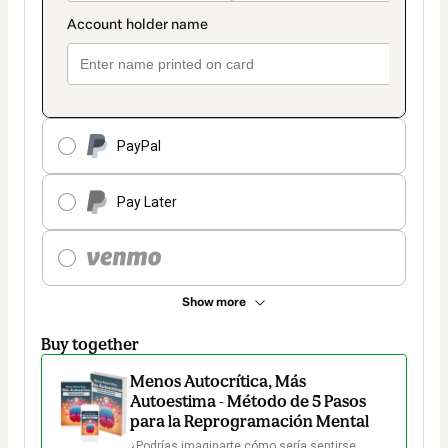
PayPal
Pay Later
Show more
Buy together
Menos Autocrítica, Más
Autoestima - Método de 5 Pasos
para la Reprogramación Mental
¿Podrías imaginarte cómo sería sentirse 