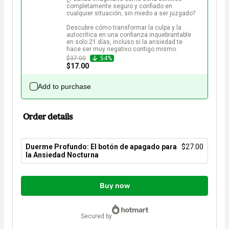
completamente seguro y confiado en 
cualquier situación, sin miedo a ser juzgado?

Descubre cómo transformar la culpa y la 
autocrítica en una confianza inquebrantable 
en solo 21 días, incluso si la ansiedad te 
hace ser muy negativo contigo mismo.
$37.00
54%
$17.00
Add to purchase
Order details
Duerme Profundo: El botón de apagado para
$27.00
la Ansiedad Nocturna
Total
of
Buy now
$27.00
secured by