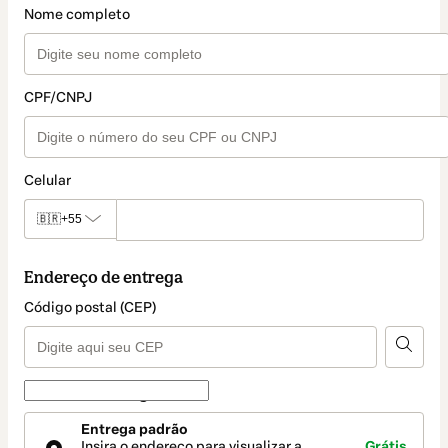
Nome completo
CPF/CNPJ
Celular
🇧🇷
+55
Endereço de entrega
Código postal (CEP)
Forma de entrega
Forma
Entrega padrão
de
Insira o endereço para visualizar a
Grátis