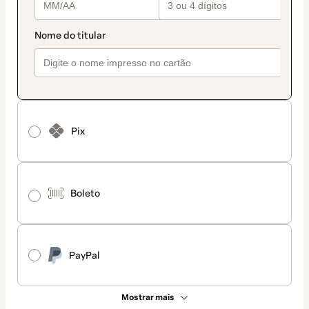
Pix
Boleto
PayPal
Mostrar mais