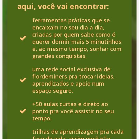
aqui, você vai encontrar:
ferramentas práticas que se
encaixam no seu dia a dia,
criadas por quem sabe como é
querer dormir mais 5 minutinhos
e, ao mesmo tempo, sonhar com
grandes conquistas.
uma rede social exclusiva de
flordeminers pra trocar ideias,
aprendizados e apoio num
espaço seguro.
+50 aulas curtas e direto ao
ponto pra você assistir no seu
tempo.
trilhas de aprendizagem pra cada
fase da vida. assim você não