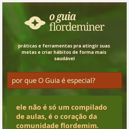
práticas e ferramentas pra atingir suas 
metas e criar hábitos de forma mais 
saudável
por que O Guia é especial?
ele não é só um compilado
de aulas, é o coração da
comunidade flordemim.