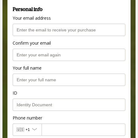
Personal info
Your email address
Confirm your email
Your full name
ID
Phone number
🇺🇸
+1