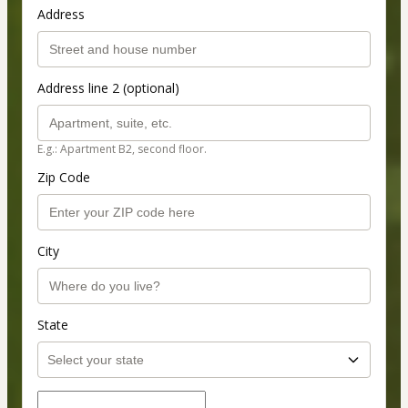
Address
Address line 2 (optional)
E.g.: Apartment B2, second floor.
Zip Code
City
State