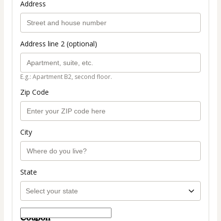
Address
Address line 2 (optional)
E.g.: Apartment B2, second floor.
Zip Code
City
State
Coupon