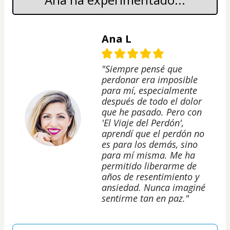
Ana L
"Siempre pensé que
perdonar era imposible
para mí, especialmente
después de todo el dolor
que he pasado. Pero con
'El Viaje del Perdón',
aprendí que el perdón no
es para los demás, sino
para mí misma. Me ha
permitido liberarme de
años de resentimiento y
ansiedad. Nunca imaginé
sentirme tan en paz."