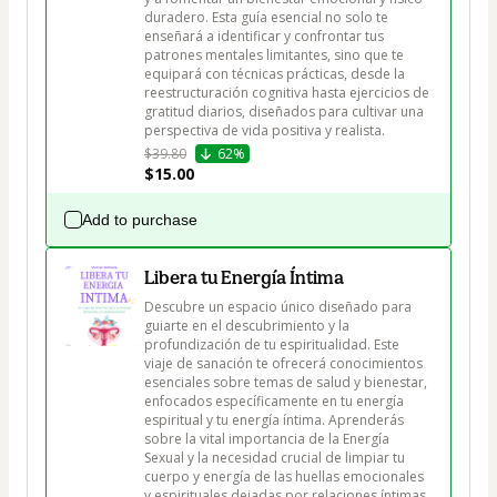
duradero. Esta guía esencial no solo te 
enseñará a identificar y confrontar tus 
patrones mentales limitantes, sino que te 
equipará con técnicas prácticas, desde la 
reestructuración cognitiva hasta ejercicios de 
gratitud diarios, diseñados para cultivar una 
perspectiva de vida positiva y realista.
$39.80
62%
$15.00
Add to purchase
Libera tu Energía Íntima
Descubre un espacio único diseñado para 
guiarte en el descubrimiento y la 
profundización de tu espiritualidad. Este 
viaje de sanación te ofrecerá conocimientos 
esenciales sobre temas de salud y bienestar, 
enfocados específicamente en tu energía 
espiritual y tu energía íntima. Aprenderás 
sobre la vital importancia de la Energía 
Sexual y la necesidad crucial de limpiar tu 
cuerpo y energía de las huellas emocionales 
y espirituales dejadas por relaciones íntimas 