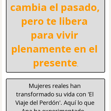
cambia el pasado, 
pero te libera 
para vivir 
plenamente en el 
presente
.
Mujeres reales han 
transformado su vida con 'El 
Viaje del Perdón'. Aquí lo que 
Ana ha experimentado...