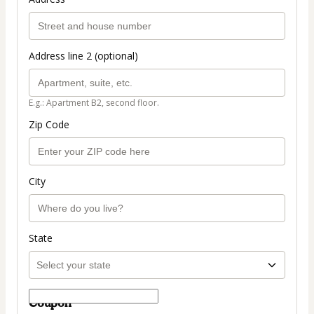
Address line 2 (optional)
E.g.: Apartment B2, second floor.
Zip Code
City
State
Coupon