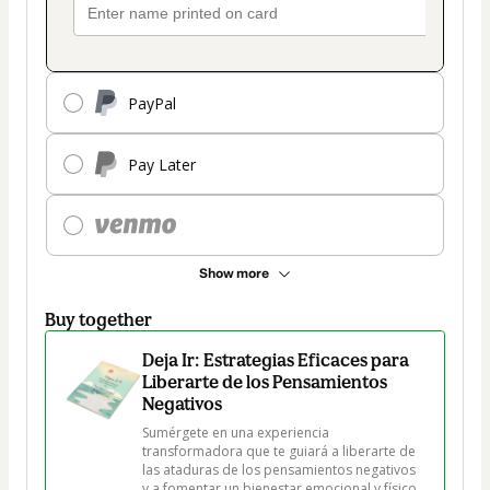
PayPal
Pay Later
Show more
Buy together
Deja Ir: Estrategias Eficaces para
Liberarte de los Pensamientos
Negativos
Sumérgete en una experiencia 
transformadora que te guiará a liberarte de 
las ataduras de los pensamientos negativos 
y a fomentar un bienestar emocional y físico 