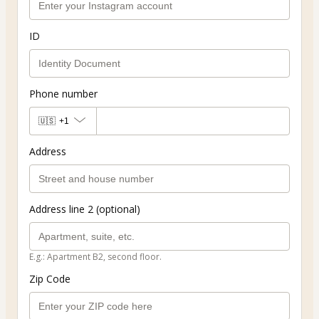
ID
Phone number
🇺🇸
+1
Address
Address line 2 (optional)
E.g.: Apartment B2, second floor.
Zip Code