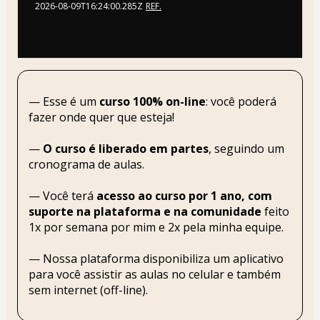
2026-08-09T16:24:00.285Z
REF.
— Esse é um 
curso 100% on-line
: você poderá 
fazer onde quer que esteja!
— 
O curso é liberado em partes
, seguindo um 
cronograma de aulas.
— Você terá 
acesso ao curso por 1 ano, com 
suporte na plataforma e na comunidade
 feito 
1x por semana por mim e 2x pela minha equipe.
— Nossa plataforma disponibiliza um aplicativo 
para você assistir as aulas no celular e também 
sem internet (off-line).