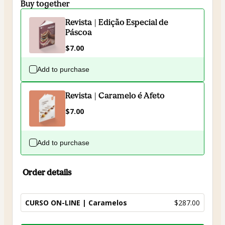
Buy together
Revista | Edição Especial de
Páscoa
$7.00
Add to purchase
Revista | Caramelo é Afeto
$7.00
Add to purchase
Order details
CURSO ON-LINE | Caramelos
$287.00