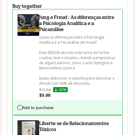
Buy together
Jung e Freud : As diferenças entre
a Psicologia Analítica e a
Psicanálise
Quais as diferenças entre a Psicologia 
Analítica e a Psicanálise de Freud?

Esse EBOOK aborda esse tema de forma 
criativa, leve e simples, citando perspectivas 
de alguns autores, como Carlos Byington e 
Maria Helena Guerra.

Basta selecionar a caixinha para adicionar o 
ebook com 60% de desconto.
$12.54
60%
$5.00
Add to purchase
Liberte-se de Relacionamentos
Tóxicos