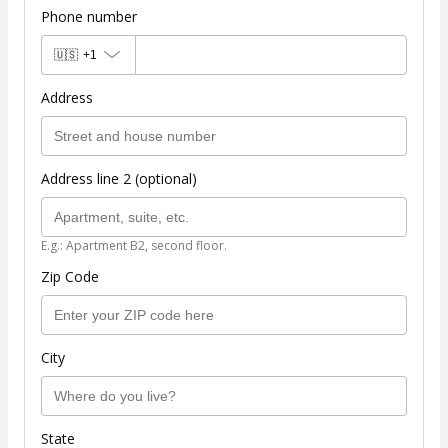
Phone number
🇺🇸
+1
Address
Address line 2 (optional)
E.g.: Apartment B2, second floor.
Zip Code
City
State