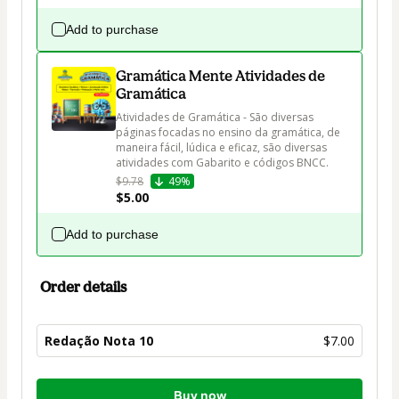
Add to purchase
Gramática Mente Atividades de
Gramática
Atividades de Gramática - São diversas 
páginas focadas no ensino da gramática, de 
maneira fácil, lúdica e eficaz, são diversas 
atividades com Gabarito e códigos BNCC.
$9.78
49%
$5.00
Add to purchase
Order details
Redação Nota 10
$7.00
Total
Buy now