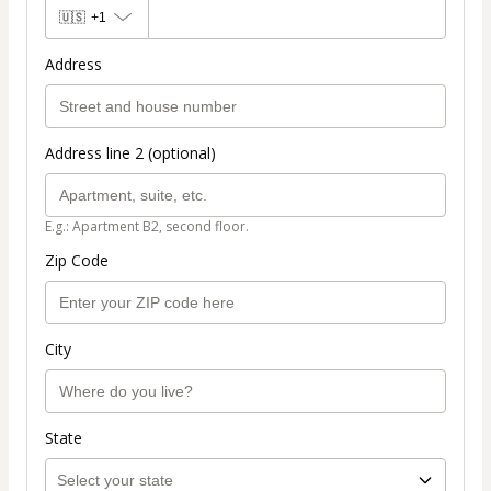
🇺🇸
+1
Address
Address line 2 (optional)
E.g.: Apartment B2, second floor.
Zip Code
City
State