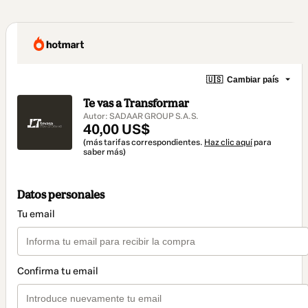
🇺🇸
Cambiar país
Te vas a Transformar
Autor: SADAAR GROUP S.A.S.
40,00 US$
(más tarifas correspondientes.
Haz clic aquí
para
saber más)
Datos personales
Tu email
Confirma tu email