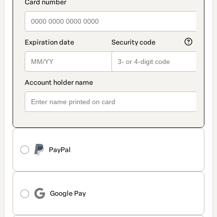
PayPal
Google Pay