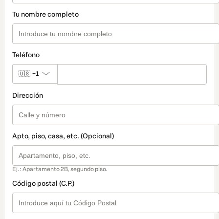
Tu nombre completo
Teléfono
🇺🇸
+1
Dirección
Apto, piso, casa, etc. (Opcional)
Ej.: Apartamento 2B, segundo piso.
Código postal (C.P.)