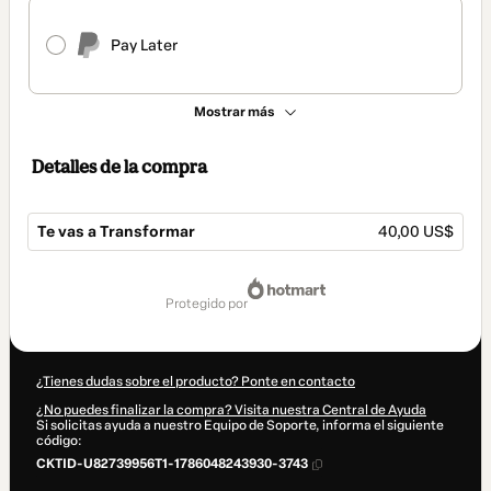
Pay Later
Mostrar más
Detalles de la compra
Te vas a Transformar
40,00 US$
Total
de
protegido por
40,00 US$
¿Tienes dudas sobre el producto? Ponte en contacto
¿No puedes finalizar la compra? Visita nuestra Central de Ayuda
Si solicitas ayuda a nuestro Equipo de Soporte, informa el siguiente
código:
CKTID-U82739956T1-1786048243930-3743