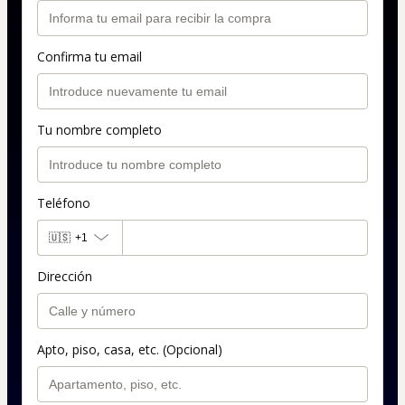
Confirma tu email
Tu nombre completo
Teléfono
🇺🇸
+1
Dirección
Apto, piso, casa, etc. (Opcional)