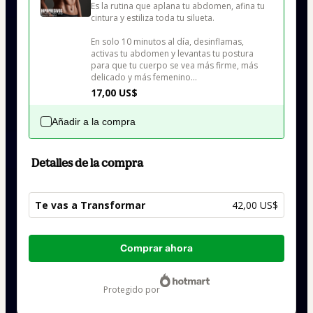
Es la rutina que aplana tu abdomen, afina tu 
cintura y estiliza toda tu silueta.

En solo 10 minutos al día, desinflamas, 
activas tu abdomen y levantas tu postura 
para que tu cuerpo se vea más firme, más 
delicado y más femenino…
17,00 US$
Añadir a la compra
Detalles de la compra
Te vas a Transformar
42,00 US$
Total
Comprar ahora
de
42,00 US$
protegido por