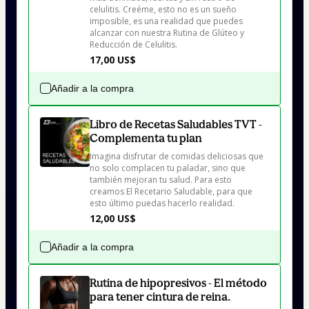
celulitis. Creéme, esto no es un sueño 
imposible, es una realidad que puedes 
alcanzar con nuestra Rutina de Glúteo y 
Reducción de Celulitis.
17,00 US$
Añadir a la compra
Libro de Recetas Saludables TVT -
Complementa tu plan
Imagina disfrutar de comidas deliciosas que 
no solo complacen tu paladar, sino que 
también mejoran tu salud. Para esto 
creamos El Recetario Saludable, para que 
esto último puedas hacerlo realidad.
12,00 US$
Añadir a la compra
Rutina de hipopresivos - El método
para tener cintura de reina.