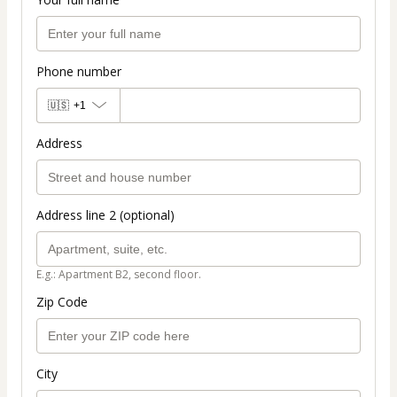
Phone number
🇺🇸
+1
Address
Address line 2 (optional)
E.g.: Apartment B2, second floor.
Zip Code
City