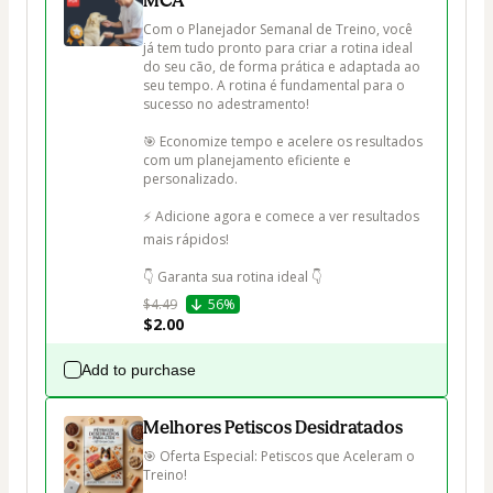
MCA
Com o Planejador Semanal de Treino, você 
já tem tudo pronto para criar a rotina ideal 
do seu cão, de forma prática e adaptada ao 
seu tempo. A rotina é fundamental para o 
sucesso no adestramento!

🎯 Economize tempo e acelere os resultados 
com um planejamento eficiente e 
personalizado.

⚡ Adicione agora e comece a ver resultados 
mais rápidos!

👇 Garanta sua rotina ideal 👇
$4.49
56%
$2.00
Add to purchase
Melhores Petiscos Desidratados
🎯 Oferta Especial: Petiscos que Aceleram o 
Treino!
