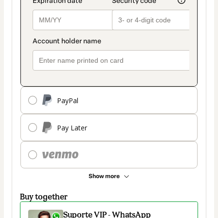
PayPal
Pay Later
Show more
Buy together
Suporte VIP - WhatsApp