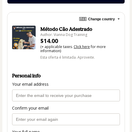
🇺🇸
Change country
Método Cão Adestrado
Author: Vianna Dog Training
$14.00
(+ applicable taxes.
Click here
for more
information)
Esta oferta é limitada. Aproveite.
Personal info
Your email address
Confirm your email
Your full name