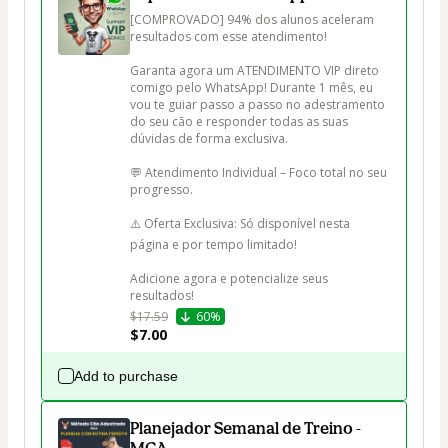
[COMPROVADO] 94% dos alunos aceleram 
resultados com esse atendimento!

Garanta agora um ATENDIMENTO VIP direto 
comigo pelo WhatsApp! Durante 1 mês, eu 
vou te guiar passo a passo no adestramento 
do seu cão e responder todas as suas 
dúvidas de forma exclusiva.

💬 Atendimento Individual – Foco total no seu 
progresso.

⚠️ Oferta Exclusiva: Só disponível nesta 
página e por tempo limitado!

Adicione agora e potencialize seus 
resultados!
$17.59
60%
$7.00
Add to purchase
Planejador Semanal de Treino -