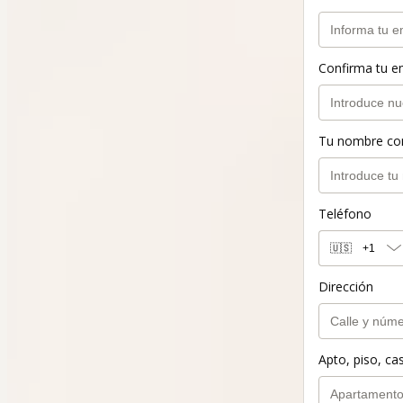
Confirma tu e
Tu nombre co
Teléfono
🇺🇸
+1
Dirección
Apto, piso, cas