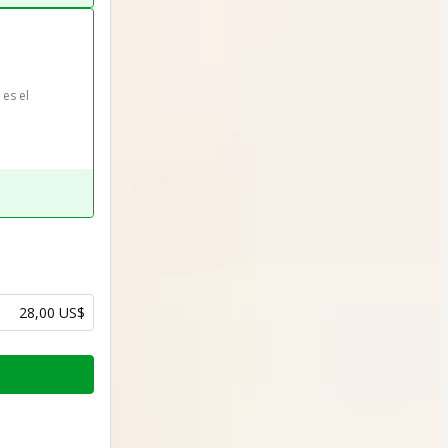
es el 
28,00 US$