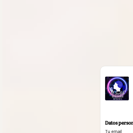
Datos perso
Tu email