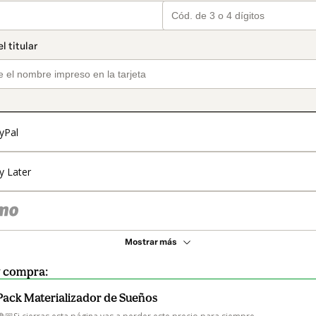
yPal
y Later
Mostrar más
y compra:
Pack Materializador de Sueños