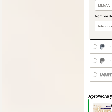
Pa
Pa
Aprovecha 