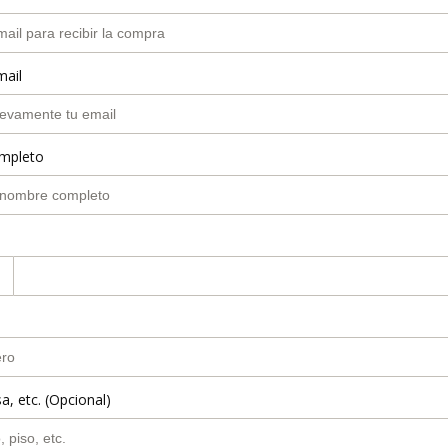
mail
mpleto
a, etc. (Opcional)