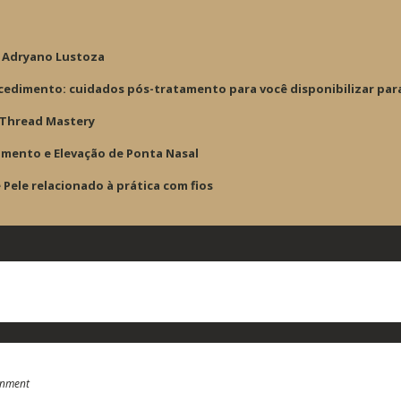
 Adryano Lustoza
cedimento: cuidados pós-tratamento para você disponibilizar par
 Thread Mastery
imento e Elevação de Ponta Nasal
Pele relacionado à prática com fios
onment