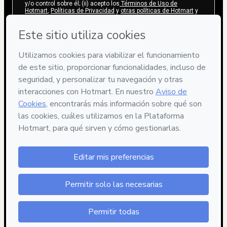
y/o control sobre él; (ii) acepto los
Términos de Uso de
Hotmart
,
Políticas de Privacidad
y
otras políticas de Hotmart
y
(iii) soy mayor de edad o autorizado y acompañado por un tutor
legal.
Más información sobre tu compra
aquí
.
Hotmart ©
2026
- Todos los derechos reservados
2026-08-06T12:26:33.176Z
REF.