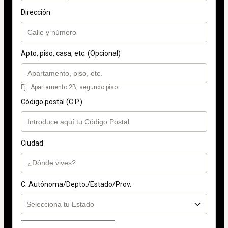
Dirección
Apto, piso, casa, etc. (Opcional)
Ej.: Apartamento 2B, segundo piso.
Código postal (C.P.)
Ciudad
C. Autónoma/Depto./Estado/Prov.