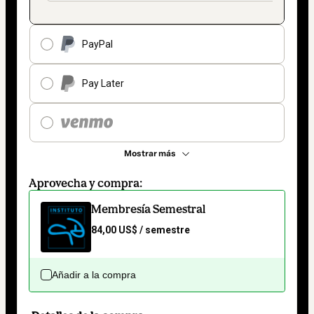
PayPal
Pay Later
Mostrar más
Aprovecha y compra:
Membresía Semestral
84,00 US$ / semestre
Añadir a la compra