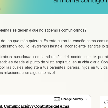
oblemas se deben a que no sabemos comunicarnos? 
a de los que más quieres. En este curso te enseño como comunica
chísimo y aquí lo llevaremos hasta el inconsciente, sanarás lo qu
ámicas sanadoras con la vibración del sonido que te permiti
cables desde el punto de vista espiritual en tu vida diaria. C
or las cuales elegiste a tus parientes, parejas, hijos en tu vi
s relaciones a un siguiente nivel.
🇺🇸
Change country
ad, Comunicación y Contratos del Alma