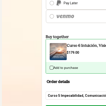
Pay Later
Buy together
Curso 6 Intuición, Vis
$179.00
Add to purchase
Order details
Curso 5 Impecabilidad, Comunicació
Total