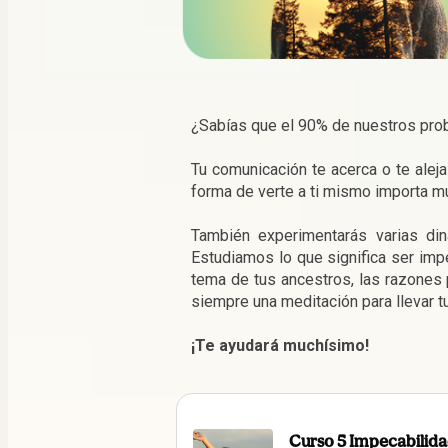
¿Sabías que el 90% de nuestros pr
Tu comunicación te acerca o te alej
forma de verte a ti mismo importa mu
También experimentarás varias din
Estudiamos lo que significa ser impe
tema de tus ancestros, las razones p
siempre una meditación para llevar tu
¡Te ayudará muchísimo!
Curso 5 Impecabilid