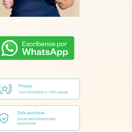
Privacy
Your information is 100% secure
Safe purchase
Secure and authenticated
environment