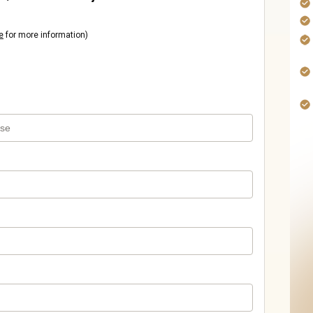
e
for more information)