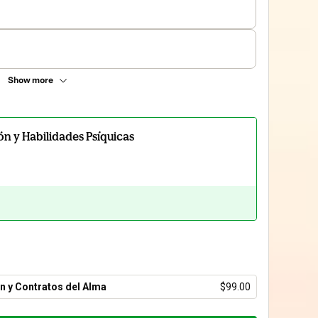
Show more
ión y Habilidades Psíquicas
n y Contratos del Alma
$99.00