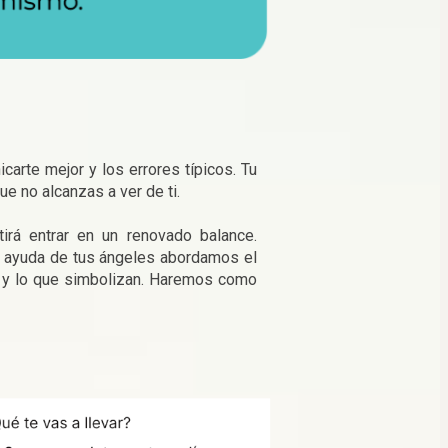
rte mejor y los errores típicos. Tu 
e no alcanzas a ver de ti.
rá entrar en un renovado balance. 
on ayuda de tus ángeles abordamos el 
da y lo que simbolizan. Haremos como 