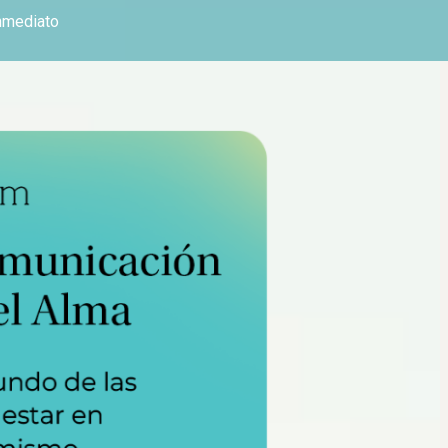
nmediato