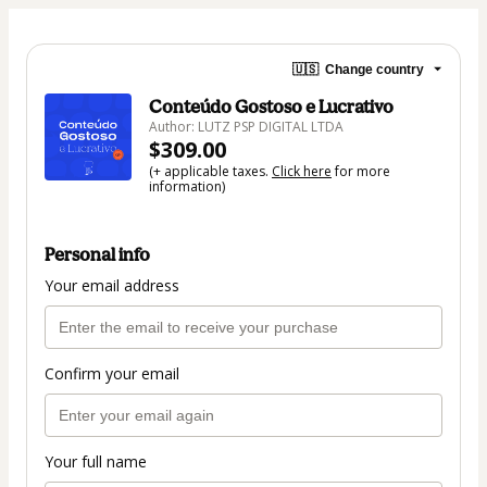
🇺🇸
Change country
Conteúdo Gostoso e Lucrativo
Author: LUTZ PSP DIGITAL LTDA
$309.00
(+ applicable taxes.
Click here
for more
information)
Personal info
Your email address
Confirm your email
Your full name