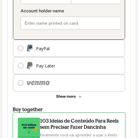
PayPal
Pay Later
Show more
Buy together
103 Ideias de Conteúdo Para Reels
sem Precisar Fazer Dancinha
Finalmente você vai aprender a usar o Reels 