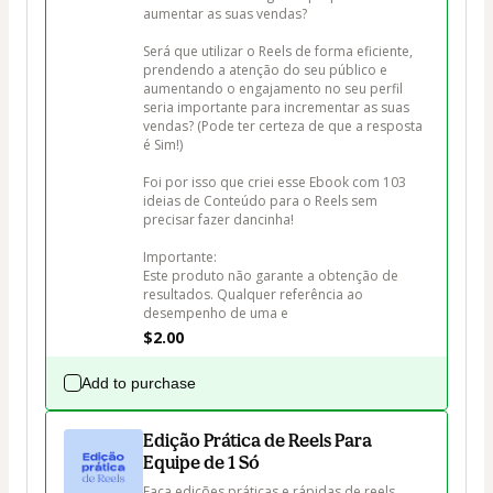
aumentar as suas vendas? 

Será que utilizar o Reels de forma eficiente, 
prendendo a atenção do seu público e 
aumentando o engajamento no seu perfil 
seria importante para incrementar as suas 
vendas? (Pode ter certeza de que a resposta 
é Sim!)

Foi por isso que criei esse Ebook com 103 
ideias de Conteúdo para o Reels sem 
precisar fazer dancinha! 

Importante:

Este produto não garante a obtenção de 
resultados. Qualquer referência ao 
desempenho de uma e
$2.00
Add to purchase
Edição Prática de Reels Para
Equipe de 1 Só
Faça edições práticas e rápidas de reels 