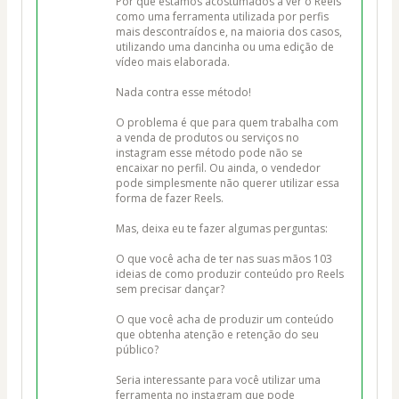
Por que estamos acostumados a ver o Reels 
como uma ferramenta utilizada por perfis 
mais descontraídos e, na maioria dos casos, 
utilizando uma dancinha ou uma edição de 
vídeo mais elaborada. 

Nada contra esse método! 

O problema é que para quem trabalha com 
a venda de produtos ou serviços no 
instagram esse método pode não se 
encaixar no perfil. Ou ainda, o vendedor 
pode simplesmente não querer utilizar essa 
forma de fazer Reels.

Mas, deixa eu te fazer algumas perguntas:

O que você acha de ter nas suas mãos 103 
ideias de como produzir conteúdo pro Reels 
sem precisar dançar?

O que você acha de produzir um conteúdo 
que obtenha atenção e retenção do seu 
público?

Seria interessante para você utilizar uma 
ferramenta no instagram que pode 