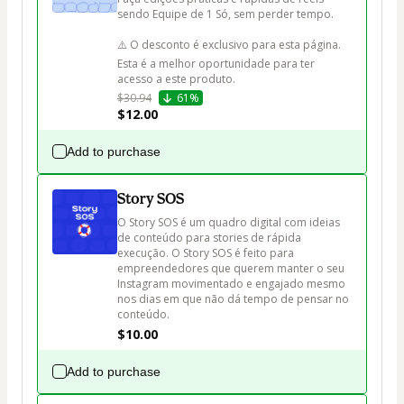
sendo Equipe de 1 Só, sem perder tempo.

⚠️ O desconto é exclusivo para esta página. 
Esta é a melhor oportunidade para ter 
acesso a este produto.
$30.94
61%
$12.00
Add to purchase
Story SOS
O Story SOS é um quadro digital com ideias 
de conteúdo para stories de rápida 
execução. O Story SOS é feito para 
empreendedores que querem manter o seu 
Instagram movimentado e engajado mesmo 
nos dias em que não dá tempo de pensar no 
conteúdo. 
$10.00
Add to purchase