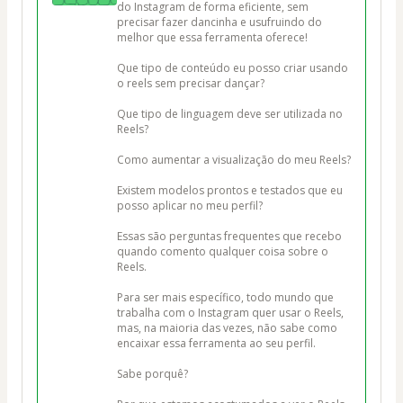
do Instagram de forma eficiente, sem 
precisar fazer dancinha e usufruindo do 
melhor que essa ferramenta oferece! 

Que tipo de conteúdo eu posso criar usando 
o reels sem precisar dançar?

Que tipo de linguagem deve ser utilizada no 
Reels?

Como aumentar a visualização do meu Reels?

Existem modelos prontos e testados que eu 
posso aplicar no meu perfil?

Essas são perguntas frequentes que recebo 
quando comento qualquer coisa sobre o 
Reels.

Para ser mais específico, todo mundo que 
trabalha com o Instagram quer usar o Reels, 
mas, na maioria das vezes, não sabe como 
encaixar essa ferramenta ao seu perfil.

Sabe porquê?
