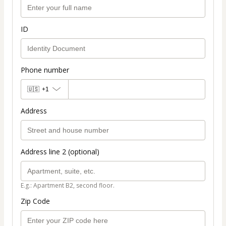
ID
Phone number
🇺🇸
+1
Address
Address line 2 (optional)
E.g.: Apartment B2, second floor.
Zip Code