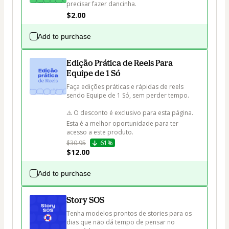
precisar fazer dancinha.
$2.00
Add to purchase
Edição Prática de Reels Para
Equipe de 1 Só
Faça edições práticas e rápidas de reels 
sendo Equipe de 1 Só, sem perder tempo.

⚠️ O desconto é exclusivo para esta página. 
Esta é a melhor oportunidade para ter 
acesso a este produto.
$30.95
61%
$12.00
Add to purchase
Story SOS
Tenha modelos prontos de stories para os 
dias que não dá tempo de pensar no 