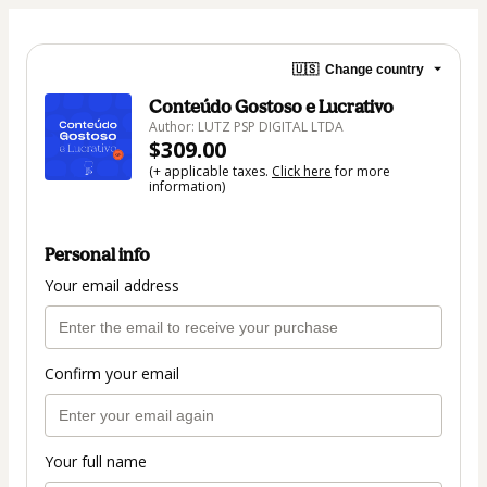
🇺🇸
Change country
Conteúdo Gostoso e Lucrativo
Author: LUTZ PSP DIGITAL LTDA
$309.00
(+ applicable taxes.
Click here
for more
information)
Personal info
Your email address
Confirm your email
Your full name