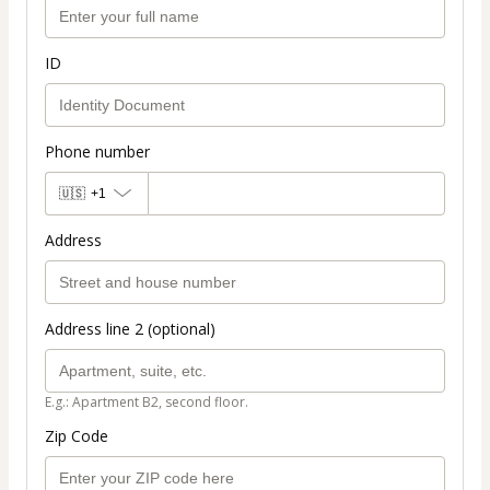
ID
Phone number
🇺🇸
+1
Address
Address line 2 (optional)
E.g.: Apartment B2, second floor.
Zip Code