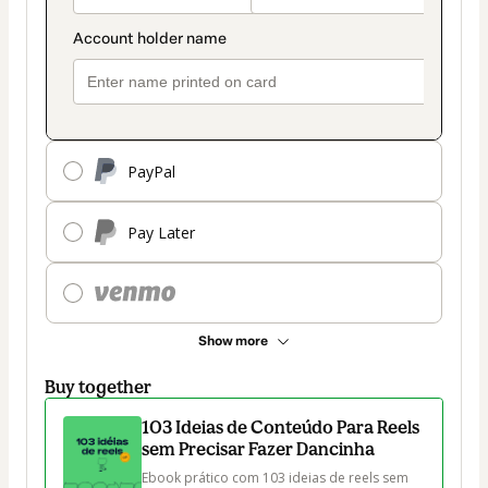
PayPal
Pay Later
Show more
Buy together
103 Ideias de Conteúdo Para Reels
sem Precisar Fazer Dancinha
Ebook prático com 103 ideias de reels sem 