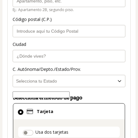
Ej.: Apartamento 2B, segundo piso.
Código postal (C.P.)
Ciudad
C. Autónoma/Depto./Estado/Prov.
Selecciona el método de pago
El
Tarjeta
método
de
pago
payment_data.section_title_v2
Usa dos tarjetas
seleccionado