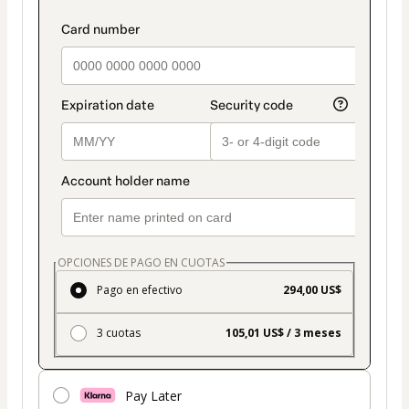
es
Tarjeta
OPCIONES DE PAGO EN CUOTAS
Pago en efectivo
294,00 US$
3 cuotas
105,01 US$ / 3 meses
Pay Later