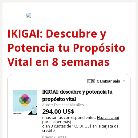
IKIGAI: Descubre y
Potencia tu Propósito
Vital en 8 semanas
🇺🇸
Cambiar país
IKIGAI: descubre y potencia tu
propósito vital
Autor: Francesc Miralles
294,00 US$
(más tarifas correspondientes.
Haz clic aquí
para saber más)
o en 3 cuotas de 105,01 US$ en la tarjeta de
crédito
Precio Cuotas