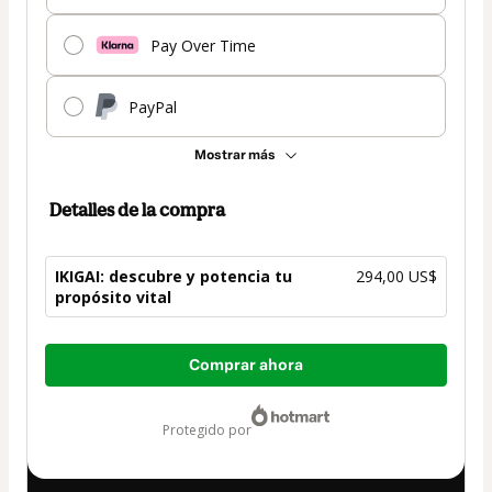
Pay Over Time
PayPal
Mostrar más
Detalles de la compra
IKIGAI: descubre y potencia tu
294,00 US$
propósito vital
Total
Comprar ahora
de
294,00 US$
protegido por