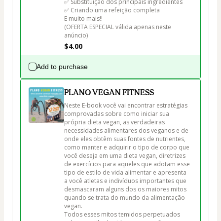
✅ Substituição dos principais ingredientes

✅ Criando uma refeição completa

E muito mais!!

(OFERTA ESPECIAL válida apenas neste 
anúncio)
$4.00
Add to purchase
PLANO VEGAN FITNESS
Neste E-book você vai encontrar estratégias 
comprovadas sobre como iniciar sua 
própria dieta vegan, as verdadeiras 
necessidades alimentares dos veganos e de 
onde eles obtêm suas fontes de nutrientes, 
como manter e adquirir o tipo de corpo que 
você deseja em uma dieta vegan, diretrizes 
de exercícios para aqueles que adotam esse 
tipo de estilo de vida alimentar e apresenta 
a você atletas e indivíduos importantes que 
desmascaram alguns dos os maiores mitos 
quando se trata do mundo da alimentação 
vegan. 

Todos esses mitos temidos perpetuados 