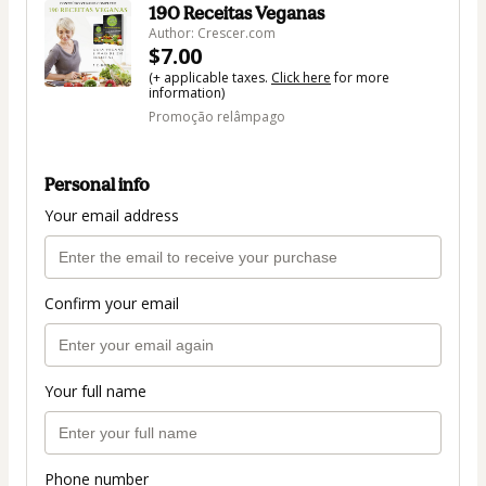
190 Receitas Veganas
Author: Crescer.com
$7.00
(+ applicable taxes.
Click here
for more
information)
Promoção relâmpago
Personal info
Your email address
Confirm your email
Your full name
Phone number