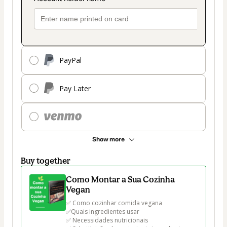
PayPal
Pay Later
Show more
Buy together
Como Montar a Sua Cozinha
Vegan
✅ Como cozinhar comida vegana

✅Quais ingredientes usar

✅ Necessidades nutricionais 
