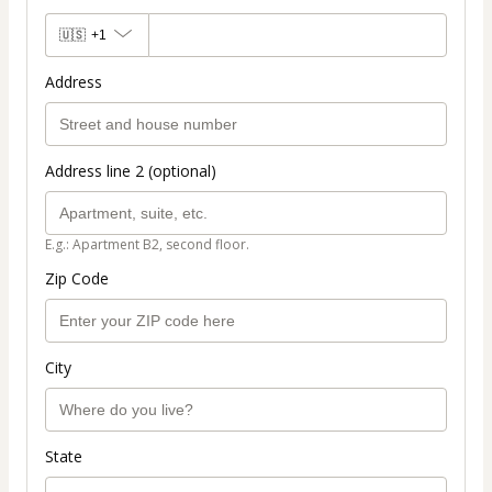
🇺🇸
+1
Address
Address line 2 (optional)
E.g.: Apartment B2, second floor.
Zip Code
City
State