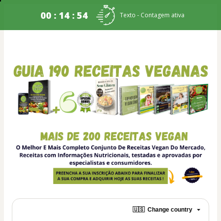
00 : 14 : 54
Texto - Contagem ativa
🇺🇸
Change country