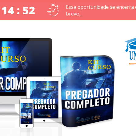
 14 : 51
Essa oportunidade se encerra
breve...