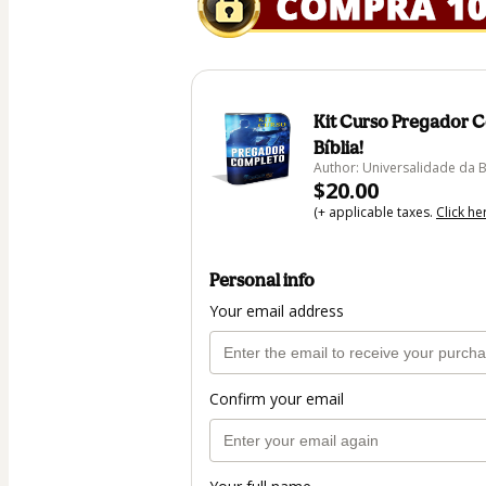
Kit Curso Pregador 
Bíblia!
Author: Universalidade da B
$20.00
(+ applicable taxes.
Click he
Personal info
Your email address
Confirm your email