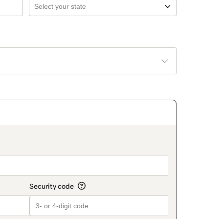
on_title_v2