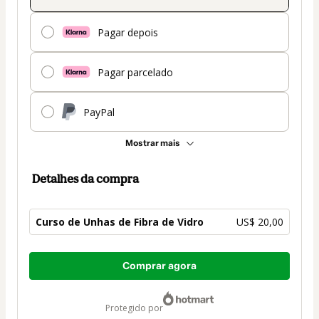
Pagar depois
Pagar parcelado
PayPal
Mostrar mais
Detalhes da compra
Curso de Unhas de Fibra de Vidro
US$ 20,00
Total
Comprar agora
de
US$ 20,00
protegido por