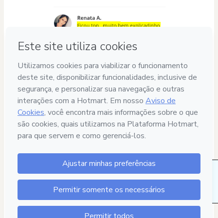
84 pessoas também se interessaram por este
produto na última semana.