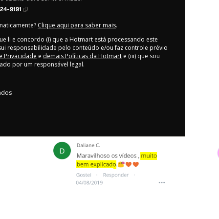
24-9191
omaticamente?
Clique aqui para saber mais
.
ue li e concordo (i) que a Hotmart está processando este
ui responsabilidade pelo conteúdo e/ou faz controle prévio
de Privacidade
e
demais Políticas da Hotmart
e (iii) que sou
ado por um responsável legal.
vados