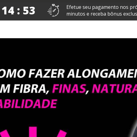
 14 : 53
Efetue seu pagamento nos pr
minutos e receba bônus exclus