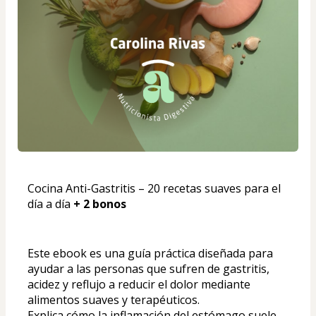
Cocina Anti-Gastritis – 20 recetas suaves para el 
día a día 
+ 2 bonos
Este ebook es una guía práctica diseñada para 
ayudar a las personas que sufren de gastritis, 
acidez y reflujo a reducir el dolor mediante 
alimentos suaves y terapéuticos. 
Explica cómo la inflamación del estómago suele 