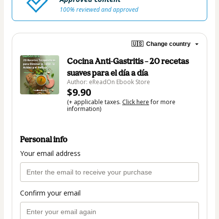
100% reviewed and approved
🇺🇸
Change country
Cocina Anti-Gastritis – 20 recetas
suaves para el día a día
Author: eReadOn Ebook Store
$9.90
(+ applicable taxes.
Click here
for more
information)
Personal info
Your email address
Confirm your email