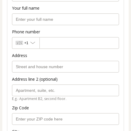
Your full name
Phone number
🇺🇸
+1
Address
Address line 2 (optional)
E.g.: Apartment B2, second floor.
Zip Code