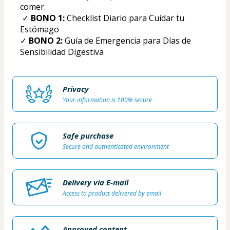
comer. 
 ✓ 
BONO 1:
 Checklist Diario para Cuidar tu 
Estómago
✓ 
BONO 2:
 Guía de Emergencia para Días de 
Sensibilidad Digestiva
Privacy
Your information is 100% secure
Safe purchase
Secure and authenticated environment
Delivery via E-mail
Access to product delivered by email
Approved content