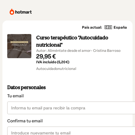
País actual:
🇪🇸
España
Curso terapéutico "Autocuidado
nutricional"
Autor: Aliméntate desde el amor- Cristina Barroso
29,95 €
IVA incluido (5,20 €)
Autocuidadonutricional
Datos personales
Tu email
Confirma tu email