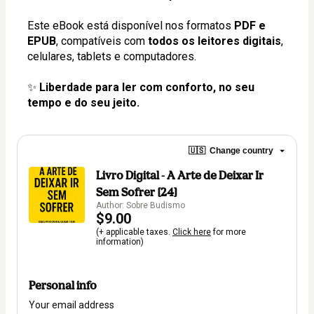
Este eBook está disponível nos formatos 
PDF e 
EPUB
, compatíveis com 
todos os leitores digitais
, 
celulares, tablets e computadores.
✨ 
Liberdade para ler com conforto, no seu 
tempo e do seu jeito.
🇺🇸
Change country
Livro Digital - A Arte de Deixar Ir
Sem Sofrer [24]
Author: Sobre Budismo
$9.00
(+ applicable taxes.
Click here
for more
information)
Personal info
Your email address