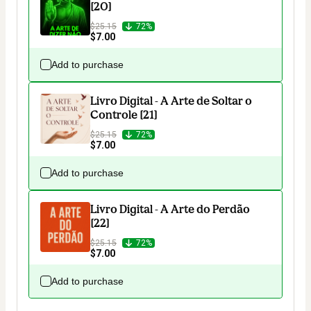
[20]
$25.15
72%
$7.00
Add to purchase
Livro Digital - A Arte de Soltar o
Controle [21]
$25.15
72%
$7.00
Add to purchase
Livro Digital - A Arte do Perdão
[22]
$25.15
72%
$7.00
Add to purchase