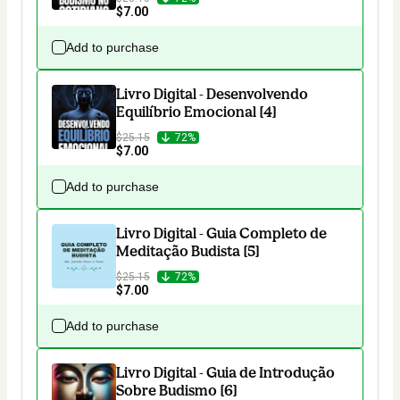
$7.00
Add to purchase
Livro Digital - Desenvolvendo
Equilíbrio Emocional [4]
$25.15
72%
$7.00
Add to purchase
Livro Digital - Guia Completo de
Meditação Budista [5]
$25.15
72%
$7.00
Add to purchase
Livro Digital - Guia de Introdução
Sobre Budismo [6]