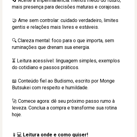
🔄 Aceite a impermanência: menos medo do futuro, 
mais presença para decisões maturas e corajosas.
🤝 Ame sem controlar: cuidado verdadeiro, limites 
gentis e relações mais livres e estáveis.
🔍 Clareza mental: foco para o que importa, sem 
ruminações que drenam sua energia.
⏳ Leitura acessível: linguagem simples, exemplos 
do cotidiano e passos práticos.
📖 Conteúdo fiel ao Budismo, escrito por Monge 
Butsukei com respeito e humildade.
🚀 Comece agora: dê seu próximo passo rumo à 
leveza. Conclua a compra e transforme sua rotina 
hoje.
📱💻 
Leitura onde e como quiser!