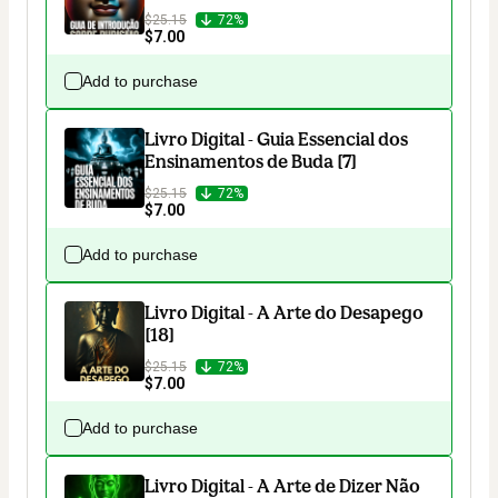
$25.15
72%
$7.00
Add to purchase
Livro Digital - Guia Essencial dos
Ensinamentos de Buda [7]
$25.15
72%
$7.00
Add to purchase
Livro Digital - A Arte do Desapego
[18]
$25.15
72%
$7.00
Add to purchase
Livro Digital - A Arte de Dizer Não