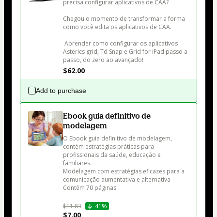
precisa configurar aplicativos de CAA?

Chegou o momento de transformar a forma 
como você edita os aplicativos de CAA.

 Aprender como configurar os aplicativos 
Asterics grid, Td Snap e Grid for iPad passo a 
$62.00
Add to purchase
Ebook guia definitivo de
modelagem
O Ebook guia definitivo de modelagem, 
contém estratégias práticas para 
profissionais da saúde, educação e 
familiares. 

Modelagem com estratégias eficazes para a 
comunicação aumentativa e alternativa 

Contém 70 páginas 

$11.83
41%
$7.00