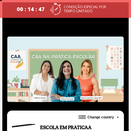
CONDIÇÃO ESPECIAL POR
00 : 14 : 46
TEMPO LIMITADO
🇺🇸
Change country
ESCOLA EM PRATICAA