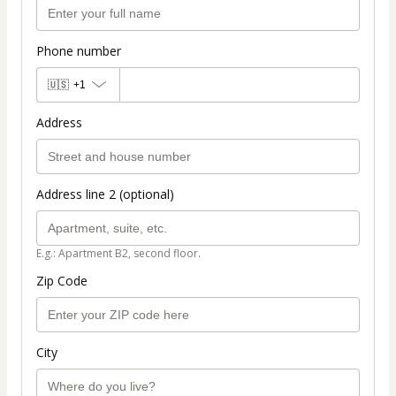
Phone number
🇺🇸
+1
Address
Address line 2 (optional)
E.g.: Apartment B2, second floor.
Zip Code
City