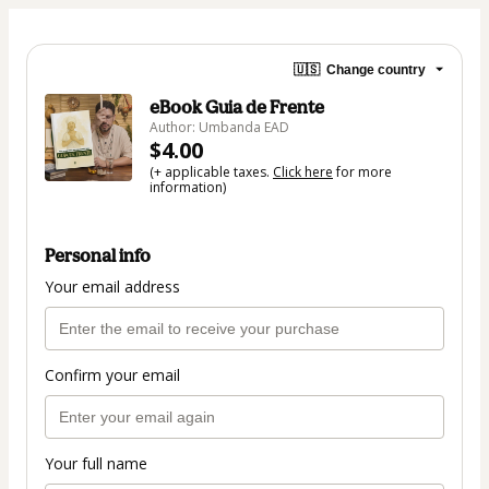
🇺🇸
Change country
eBook Guia de Frente
Author: Umbanda EAD
$4.00
(+ applicable taxes.
Click here
for more
information)
Personal info
Your email address
Confirm your email
Your full name