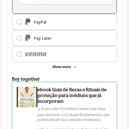
PayPal
Pay Later
Show more
Buy together
ebook Guia de Rezas e Rituais de
proteção para médiuns que já
incorporam
⚠️ 8 em cada 10 médiuns levam este Guia 
para dominar os 5 rituais fundamentais que 
potencializam sua conexão mediúnica.
