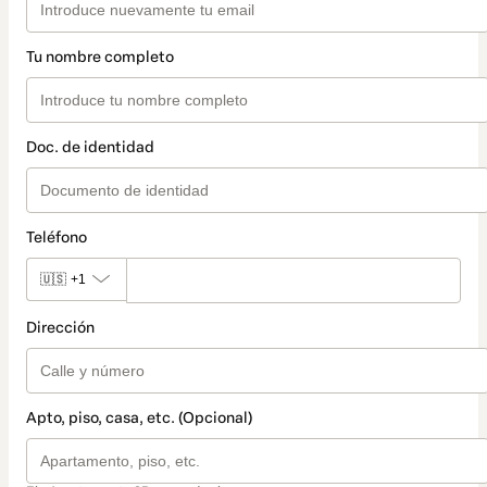
Tu nombre completo
Doc. de identidad
Teléfono
🇺🇸
+1
Dirección
Apto, piso, casa, etc. (Opcional)