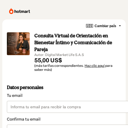
🇺🇸
Cambiar país
Consulta Virtual de Orientación en
Bienestar Íntimo y Comunicación de
Pareja
Autor: Digital Market Life S.A.S
55,00 US$
(más tarifas correspondientes.
Haz clic aquí
para
saber más)
Datos personales
Tu email
Confirma tu email