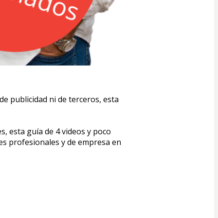
e publicidad ni de terceros, esta 
, esta guía de 4 videos y poco 
es profesionales y de empresa en 