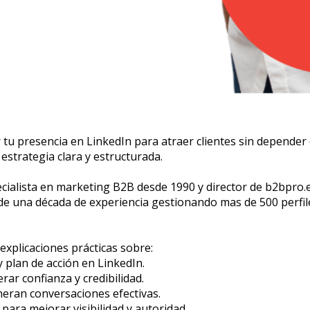
 tu presencia en LinkedIn para atraer clientes sin depender d
estrategia clara y estructurada.
ialista en marketing B2B desde 1990 y director de b2bpro.es
e una década de experiencia gestionando mas de 500 perfil
explicaciones prácticas sobre:
 plan de acción en LinkedIn.
rar confianza y credibilidad.
eran conversaciones efectivas.
ara mejorar visibilidad y autoridad.