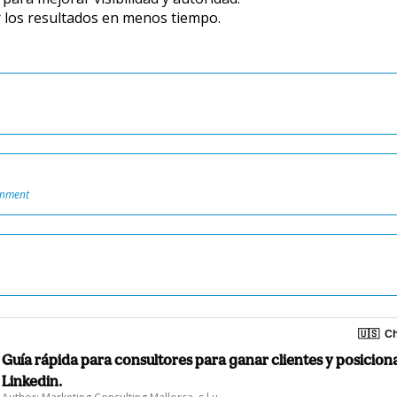
 los resultados en menos tiempo.
onment
🇺🇸
Ch
Guía rápida para consultores para ganar clientes y posicio
Linkedin.