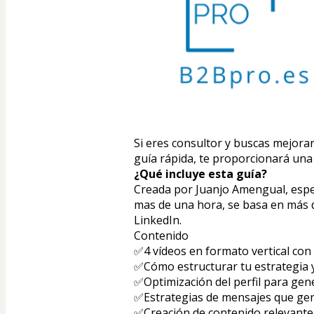
Si eres consultor y buscas mejorar
guía rápida, te proporcionará una 
¿Qué incluye esta guía?
Creada por Juanjo Amengual, espec
mas de una hora, se basa en más d
LinkedIn.
Contenido
✅4 vídeos en formato vertical con 
✅Cómo estructurar tu estrategia y
✅Optimización del perfil para gene
✅Estrategias de mensajes que gen
✅Creación de contenido relevante p