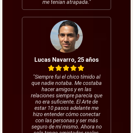
me tenían atrapada."
Lucas Navarro, 25 años
"Siempre fui el chico tímido al
que nadie notaba. Me costaba
hacer amigos y en las
relaciones siempre parecía que
no era suficiente. El Arte de
estar 10 pasos adelante me
hizo entender cómo conectar
con las personas y ser más
seguro de mí mismo. Ahora no
solo tengo amistades reales,