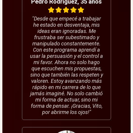
Pedro Rodríguez, 35 años
"Desde que empecé a trabajar
he estado en desventaja, mis
ideas eran ignoradas. Me
frustraba ser subestimado y
manipulado constantemente.
Con este programa aprendí a
usar la persuasión y el control a
mi favor. Ahora no solo hago
que escuchen mis propuestas,
sino que también las respeten y
valoren. Estoy avanzando más
rápido en mi carrera de lo que
jamás imaginé. No solo cambió
mi forma de actuar, sino mi
forma de pensar. ¡Gracias, Vito,
por abrirme los ojos!"