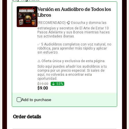
Versión en Audiolibro de Todos los
Libros
(RECOMENDADO) 🎧 Escucha y domina las 
estrategias y secretos de El Arte de Estar 10 
Pasos Adelante y sus Bonos mientras haces 
tus actividades diarias.

✅ 5 Audiolibros completos con voz natural, no 
robótica, para aprender más rápido y aplicar 
sin esfuerzo.

⚠️ Oferta única y exclusiva de esta página. 
Solo aquí puedes añadir los audiolibros a tu 
compra por un precio especial. Si sales de 
aquí, no volverás a encontrar esta 
oportunidad.
$19.00
53%
$9.00
Add to purchase
Order details