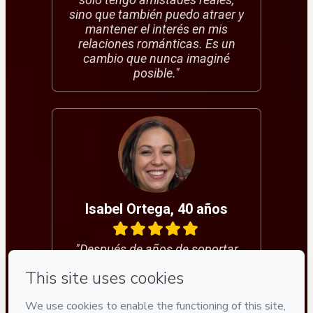
sino que también puedo atraer y
mantener el interés en mis
relaciones románticas. Es un
cambio que nunca imaginé
posible."
Isabel Ortega, 40 años
"Después de años de soportar
mentiras, manipulaciones y
humillaciones por parte de mi
esposo, llegué a sentir que
había perdido toda mi dignidad