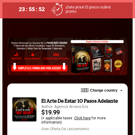
¡Date prisa! El precio subirá
23 : 55 : 52
pronto
🇺🇸
Change country
El Arte De Estar 10 Pasos Adelante
Author: Agencia Arcana Box
$19.99
(+ applicable taxes.
Click here
for more
information)
Gran Oferta De Lanzamiento