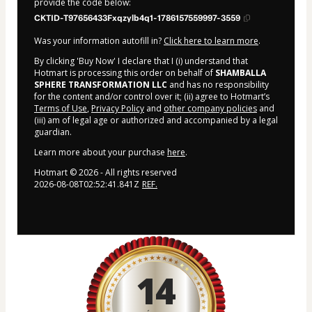
provide the code below:
CKTID-T97656433Fxqzylb4q1-1786157559997-3559
Was your information autofill in?
Click here to learn more
.
By clicking 'Buy Now' I declare that I (i) understand that
Hotmart is processing this order on behalf of
SHAMBALLA
SPHERE TRANSFORMATION LLC
and has no responsibility
for the content and/or control over it; (ii) agree to Hotmart’s
Terms of Use
,
Privacy Policy
and
other company policies
and
(iii) am of legal age or authorized and accompanied by a legal
guardian.
Learn more about your purchase
here
.
Hotmart ©
2026
- All rights reserved
2026-08-08T02:52:41.841Z
REF.
14