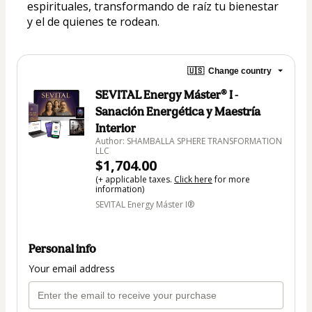
espirituales, transformando de raíz tu bienestar 
y el de quienes te rodean.
🇺🇸
Change country
SEVITAL Energy Máster® I -
Sanación Energética y Maestría
Interior
Author: SHAMBALLA SPHERE TRANSFORMATION
LLC
$1,704.00
(+ applicable taxes.
Click here
for more
information)
SEVITAL Energy Máster I®
Personal info
Your email address