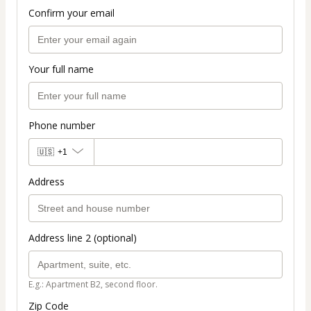
Confirm your email
Your full name
Phone number
🇺🇸
+1
Address
Address line 2 (optional)
E.g.: Apartment B2, second floor.
Zip Code