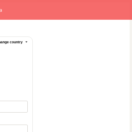
a
ange country