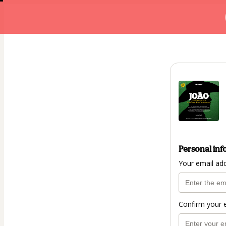
Personal inf
Your email ad
Confirm your 