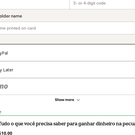
yPal
y Later
Show more
r
Tudo o que você precisa saber para ganhar dinheiro na pecu
$10.00