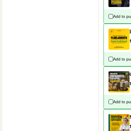
Add to p
Add to p
Add to p