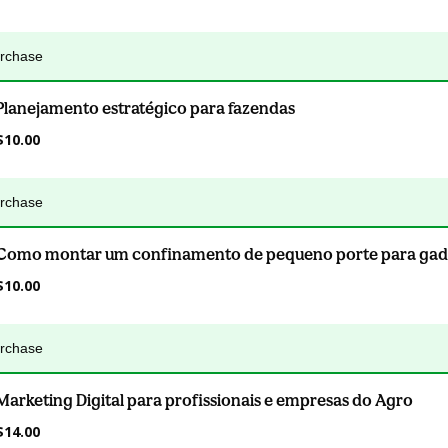
urchase
Planejamento estratégico para fazendas
$10.00
urchase
Como montar um confinamento de pequeno porte para ga
$10.00
urchase
Marketing Digital para profissionais e empresas do Agro
$14.00