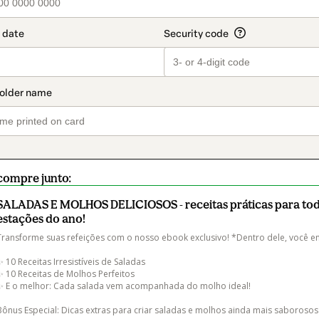
compre junto:
SALADAS E MOLHOS DELICIOSOS - receitas práticas para tod
estações do ano!
Transforme suas refeições com o nosso ebook exclusivo! *Dentro dele, você en
✨ 10 Receitas Irresistíveis de Saladas

✨ 10 Receitas de Molhos Perfeitos

✨ E o melhor: Cada salada vem acompanhada do molho ideal!

Bônus Especial: Dicas extras para criar saladas e molhos ainda mais saborosos e