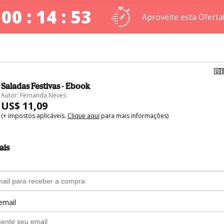
00 : 14 : 53
Aproveite esta Oferta
🇺
Saladas Festivas - Ebook
Autor: Fernanda Neves
US$ 11,09
(+ impostos aplicáveis.
Clique aqui
para mais informações)
ais
email