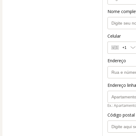
Nome comple
Celular
🇺🇸
+1
Endereço
Endereço linha
Ex.: Apartament
Código postal