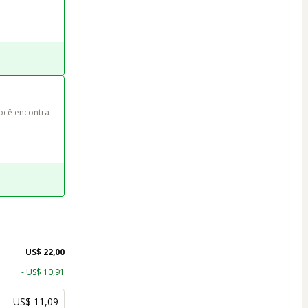
ocê encontra 
US$ 22,00
- US$ 10,91
US$ 11,09