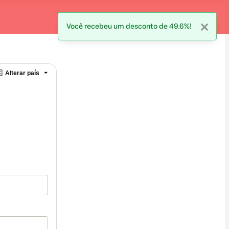
!
Você recebeu um desconto de 49.6%!

Alterar país