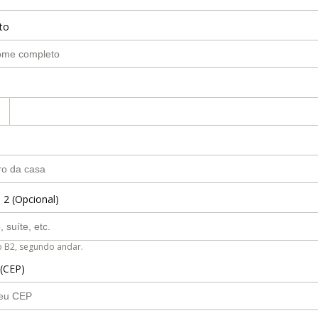
to
 2 (Opcional)
o B2, segundo andar.
 (CEP)