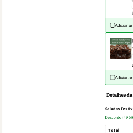
Adicionar
Adicionar
Detalhes d
Saladas Festiv
Desconto
(49.6%
Total