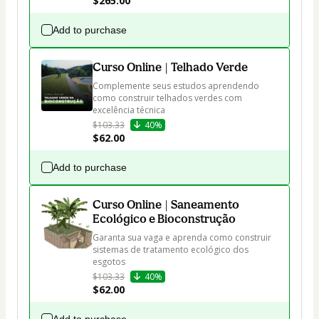
$265.00
Add to purchase
Curso Online | Telhado Verde
Complemente seus estudos aprendendo 
como construir telhados verdes com 
excelência técnica 
$103.33
40%
$62.00
Add to purchase
Curso Online | Saneamento
Ecológico e Bioconstrução
Garanta sua vaga e aprenda como construir 
sistemas de tratamento ecológico dos 
esgotos
$103.33
40%
$62.00
Add to purchase