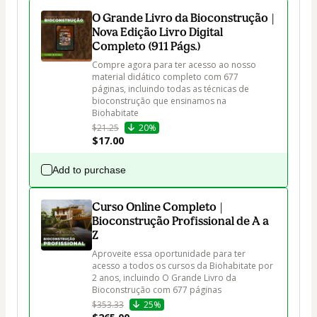
O Grande Livro da Bioconstrução |
Nova Edição Livro Digital
Completo (911 Págs.)
Compre agora para ter acesso ao nosso 
material didático completo com 677 
páginas, incluindo todas as técnicas de 
bioconstrução que ensinamos na 
Biohabitate 
$21.25
20%
$17.00
Add to purchase
Curso Online Completo |
Bioconstrução Profissional de A a
Z
Aproveite essa oportunidade para ter 
acesso a todos os cursos da Biohabitate por 
2 anos, incluindo O Grande Livro da 
Bioconstrução com 677 páginas
$353.33
25%