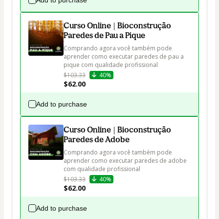
Curso Online | Bioconstrução
Paredes de Pau a Pique
Comprando agora você também pode 
aprender como executar paredes de pau a 
pique com qualidade profissional
$103.33
40%
$62.00
Add to purchase
Curso Online | Bioconstrução
Paredes de Adobe
Comprando agora você também pode 
aprender como executar paredes de adobe 
com qualidade profissional
$103.33
40%
$62.00
Add to purchase