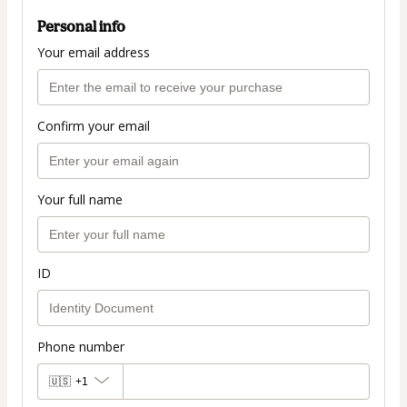
Personal info
Your email address
Confirm your email
Your full name
ID
Phone number
🇺🇸
+1