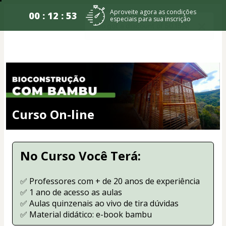
Aproveite agora as condições
00 : 12 : 53
especiais para sua inscrição
Curso On-line
No Curso Você Terá:
✅ Professores com + de 20 anos de experiência
✅ 1 ano de acesso as aulas
✅ Aulas quinzenais ao vivo de tira dúvidas
✅ Material didático: e-book bambu