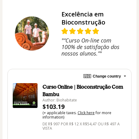
Excelência em
Bioconstrução
"“Curso On-line com
100% de satisfação dos
nossos alunos.”"
🇺🇸
Change country
Curso Online | Bioconstrução Com
Bambu
Author: Biohabitate
$103.19
(+ applicable taxes.
Click here
for more
information)
DE R$ 997 POR R$ 12 X R$54,47 OU R$ 497 A
VISTA