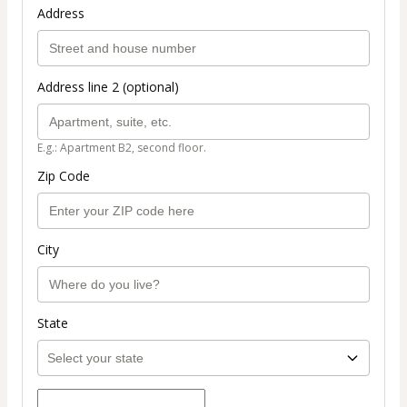
Address
Address line 2 (optional)
E.g.: Apartment B2, second floor.
Zip Code
City
State
Coupon