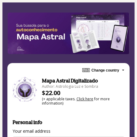
🇺🇸
Change country
Mapa Astral Digitalizado
Author: Astrologia Luz e Sombra
$22.00
(+ applicable taxes.
Click here
for more
information)
Personal info
Your email address