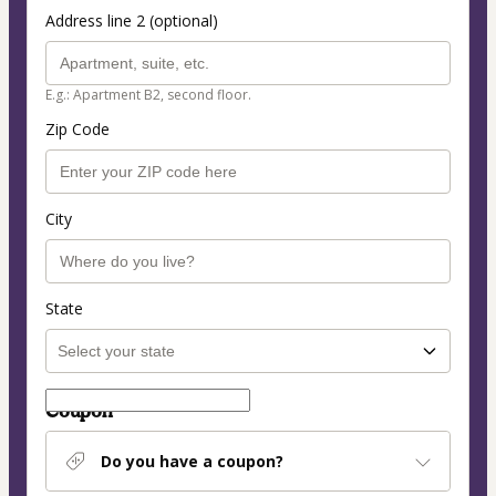
Address line 2 (optional)
E.g.: Apartment B2, second floor.
Zip Code
City
State
Coupon
Do you have a coupon?