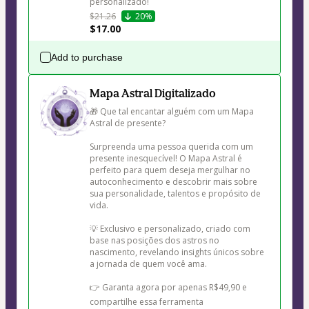
personalizado!
$21.26
20%
$17.00
Add to purchase
Mapa Astral Digitalizado
🎁 Que tal encantar alguém com um Mapa 
Astral de presente?

Surpreenda uma pessoa querida com um 
presente inesquecível! O Mapa Astral é 
perfeito para quem deseja mergulhar no 
autoconhecimento e descobrir mais sobre 
sua personalidade, talentos e propósito de 
vida. 

💡 Exclusivo e personalizado, criado com 
base nas posições dos astros no 
nascimento, revelando insights únicos sobre 
a jornada de quem você ama. 

👉 Garanta agora por apenas R$49,90 e 
compartilhe essa ferramenta 