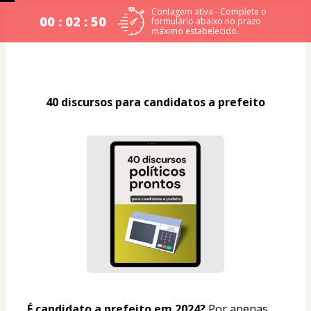
Contagem ativa - Complete o
00 : 02 : 50
formulário abaixo no prazo
máximo estabelecido.
40 discursos para candidatos a prefeito
É candidato a prefeito em 2024?
 Por apenas 