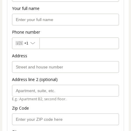
Your full name
Phone number
🇺🇸
+1
Address
Address line 2 (optional)
E.g.: Apartment B2, second floor.
Zip Code