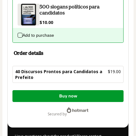
500 slogans políticos para
candidatos
$10.00
Add to purchase
Order details
40 Discursos Prontos para Candidatos a
$19.00
Prefeito
Total
Buy now
of
$19.00
secured by