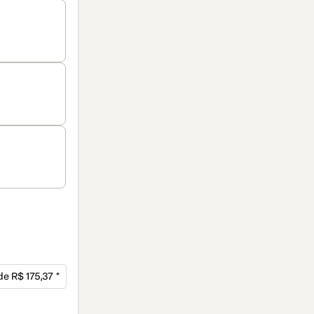
 de R$ 175,37 *