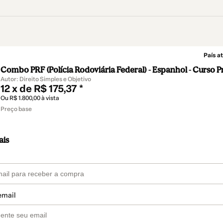
País at
Combo PRF (Polícia Rodoviária Federal) - Espanhol - Curso P
Autor: Direito Simples e Objetivo
12 x de R$ 175,37 *
Ou R$ 1.800,00 à vista
Preço base
ais
email