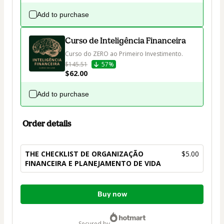
Add to purchase
Curso de Inteligência Financeira
Curso do ZERO ao Primeiro Investimento.
$145.51
57%
$62.00
Add to purchase
Order details
THE CHECKLIST DE ORGANIZAÇÃO
$5.00
FINANCEIRA E PLANEJAMENTO DE VIDA
Total
Buy now
of
$5.00
secured by