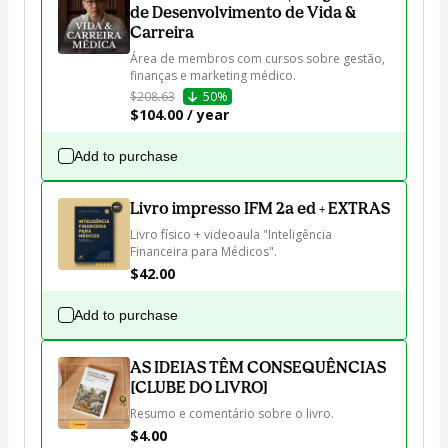
de Desenvolvimento de Vida &
Carreira
Área de membros com cursos sobre gestão, 
finanças e marketing médico.
$208.63
50%
$104.00 / year
Add to purchase
Livro impresso IFM 2a ed + EXTRAS
Livro físico + videoaula "Inteligência 
Financeira para Médicos".
$42.00
Add to purchase
AS IDEIAS TÊM CONSEQUÊNCIAS
[CLUBE DO LIVRO]
Resumo e comentário sobre o livro.
$4.00