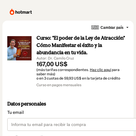
🇺🇸
Cambiar país
Curso: "El poder de la Ley de Atracción"
Cómo Manifestar el éxito y la
abundancia en tu vida.
Autor: Dr. Camilo Cruz
167,00 US$
(más tarifas correspondientes.
Haz clic aquí
para
saber más)
o en 3 cuotas de 59,93 US$ en la tarjeta de crédito
Curso en pagos mensuales
Datos personales
Tu email