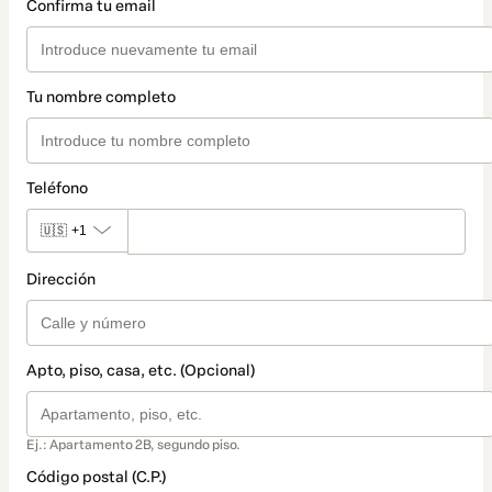
Confirma tu email
Tu nombre completo
Teléfono
🇺🇸
+1
Dirección
Apto, piso, casa, etc. (Opcional)
Ej.: Apartamento 2B, segundo piso.
Código postal (C.P.)