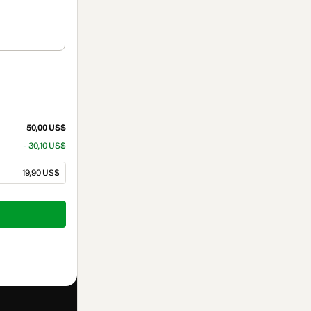
50,00 US$
- 30,10 US$
19,90 US$