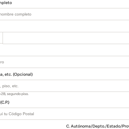
mpleto
a, etc. (Opcional)
 2B, segundo piso.
(C.P.)
C. Autónoma/Depto./Estado/Pro