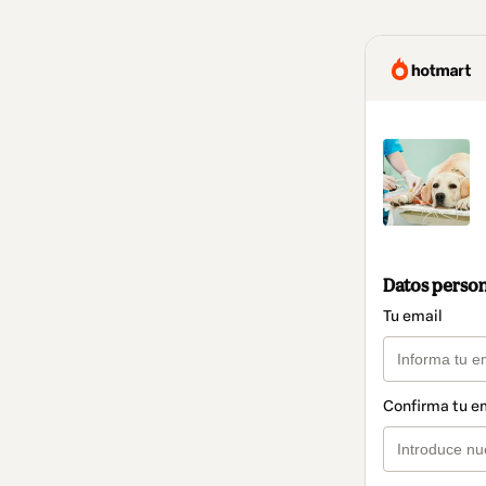
Datos perso
Tu email
Confirma tu e