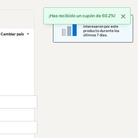
¡Has recibido un cupón de 60.2%!
8 personas también se
interesaron por este
producto durante los
Cambiar país
últimos 7 días.