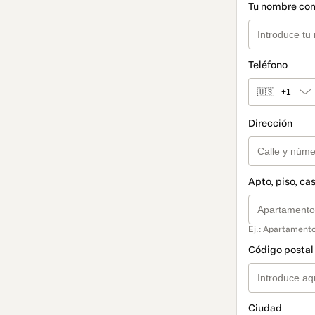
Tu nombre co
Teléfono
🇺🇸
+1
Dirección
Apto, piso, cas
Ej.: Apartamento
Código postal 
Ciudad