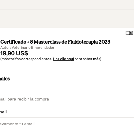
🇺🇸
Certificado + 8 Masterclass de Fluidoterapia 2023
Autor: Veterinario Emprendedor
19,90 US$
(más tarifas correspondientes.
Haz clic aquí
para saber más)
nales
mail