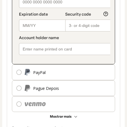
PayPal
Pague Depois
Mostrar mais