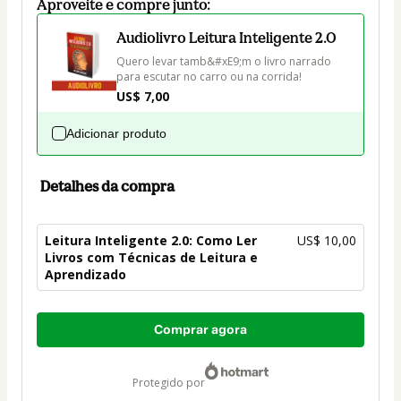
Aproveite e compre junto:
Audiolivro Leitura Inteligente 2.0
Quero levar tamb&#xE9;m o livro narrado 
para escutar no carro ou na corrida!
US$ 7,00
Adicionar produto
Detalhes da compra
Leitura Inteligente 2.0: Como Ler
US$ 10,00
Livros com Técnicas de Leitura e
Aprendizado
Total
Comprar agora
de
US$ 10,00
protegido por