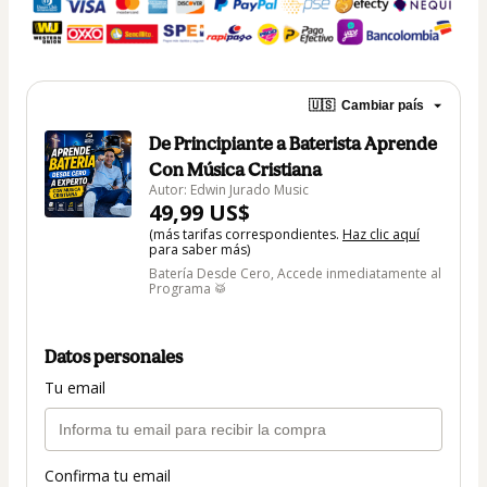
🇺🇸
Cambiar país
De Principiante a Baterista Aprende
Con Música Cristiana
Autor: Edwin Jurado Music
49,99 US$
(más tarifas correspondientes.
Haz clic aquí
para saber más)
Batería Desde Cero, Accede inmediatamente al
Programa 🥁
Datos personales
Tu email
Confirma tu email