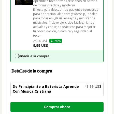
Aprende a tocar ritmos cristianos en batería 
de forma práctica y moderna.

En esta guía descubrirás patrones esenciales 
para adoración, alabanza y worship, ideales 
para tocar en iglesia, ensayos y ministerios 
musicales. Incluye ejercicios fáciles, ritmos 
actuales y consejos prácticos para mejorar 
tu coordinación, dinámica y seguridad al 
tocar.
25,00 US$
60%
9,99 US$
Añadir a la compra
Detalles de la compra
De Principiante a Baterista Aprende
49,99 US$
Con Música Cristiana
Total
Comprar ahora
de
49,99 US$