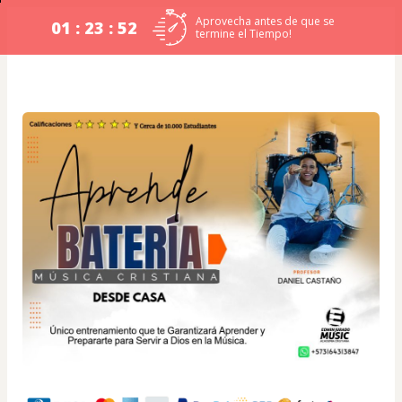
Aprovecha antes de que se
01 : 23 : 52
termine el Tiempo!