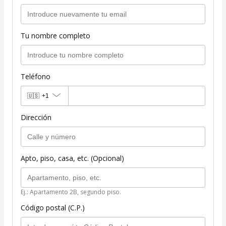
Tu nombre completo
Teléfono
🇺🇸
+1
Dirección
Apto, piso, casa, etc. (Opcional)
Ej.: Apartamento 2B, segundo piso.
Código postal (C.P.)