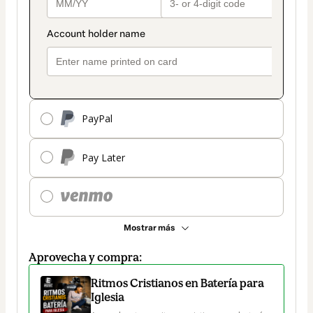
PayPal
Pay Later
Mostrar más
Aprovecha y compra:
Ritmos Cristianos en Batería para
Iglesia