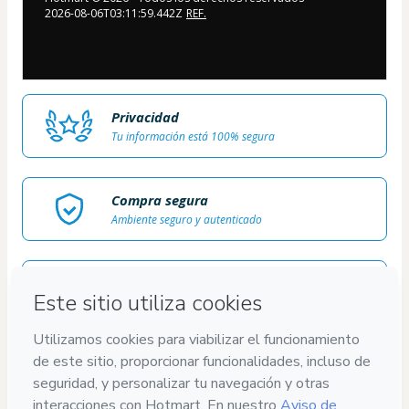
2026-08-06T03:11:59.442Z
REF.
Privacidad
Tu información está 100% segura
Compra segura
Ambiente seguro y autenticado
Entrega por email
Acceso al producto entregado por email
Contenido aprobado
100% revisado y aprobado