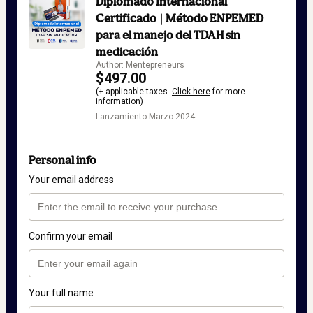
Diplomado Internacional
Certificado | Método ENPEMED
para el manejo del TDAH sin
medicación
Author: Mentepreneurs
$497.00
(+ applicable taxes.
Click here
for more
information)
Lanzamiento Marzo 2024
Personal info
Your email address
Confirm your email
Your full name