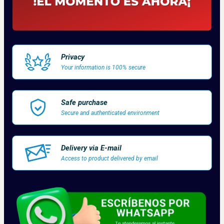
Privacy
Your information is 100% secure
Safe purchase
Secure and authenticated environment
Delivery via E-mail
Access to product delivered by email