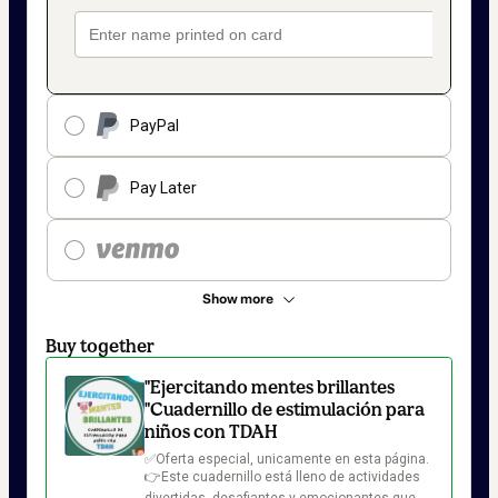
PayPal
Pay Later
Show more
Buy together
"Ejercitando mentes brillantes
"Cuadernillo de estimulación para
niños con TDAH
✅Oferta especial, unicamente en esta página. 

👉Este cuadernillo está lleno de actividades 