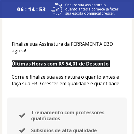
finalize sua assinatura o
06 : 14 : 52
quanto antes e comece já fazer
sua escola dominical crescer.
Finalize sua Assinatura da FERRAMENTA EBD 
agora!
Últimas Horas com R$ 54,01 de Desconto 
Corra e finalize sua assinatura o quanto antes e 
faça sua EBD crescer em qualidade e quantidade
Treinamento com professores
qualificados
Subsídios de alta qualidade