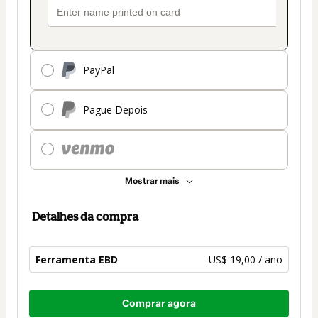
PayPal
Pague Depois
Mostrar mais
Detalhes da compra
Ferramenta EBD
US$ 19,00 / ano
Total
Comprar agora
de