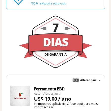
100% revisado e aprovado
7
DIAS
DE GARANTIA
🇺🇸
Alterar país
Ferramenta EBD
Autor: Abra a Jaula
US$ 19,00 / ano
(+ impostos aplicáveis.
Clique aqui
para mais
informações)