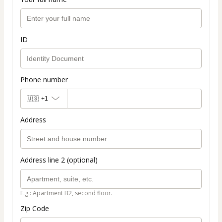
ID
Phone number
🇺🇸
+1
Address
Address line 2 (optional)
E.g.: Apartment B2, second floor.
Zip Code