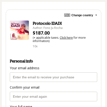
🇺🇸
Change country
Protocolo IDADI
Author: Fono Ju Rocha
$187.00
(+ applicable taxes.
Click here
for more
information)
10x
Personal info
Your email address
Confirm your email
Your full name