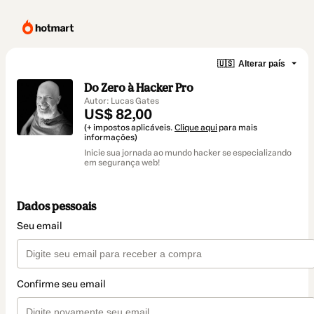
🇺🇸
Alterar país
Do Zero à Hacker Pro
Autor: Lucas Gates
US$ 82,00
(+ impostos aplicáveis.
Clique aqui
para mais
informações)
Inicie sua jornada ao mundo hacker se especializando
em segurança web!
Dados pessoais
Seu email
Confirme seu email