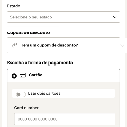
Estado
Cupom de desconto
Tem um cupom de desconto?
Escolha a forma de pagamento
Cartão
Cartão
selecionado
como
método
de
payment_data.section_title_v2
Usar dois cartões
pagamento