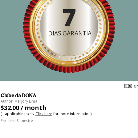
7
DIAS GARANTIA
🇺🇸
Ch
Clube da DONA
Author: Marjory Lima
$32.00 / month
(+ applicable taxes.
Click here
for more information)
Primeiro Semestre