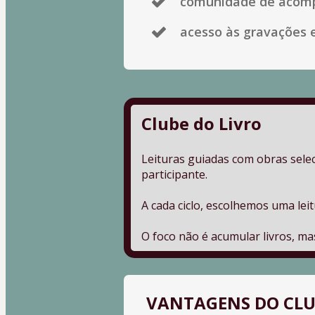
comunidade de acomp
acesso às gravações e
Clube do Livro
Leituras guiadas com obras selec
participante.
A cada ciclo, escolhemos uma lei
O foco não é acumular livros, ma
VANTAGENS DO CLU