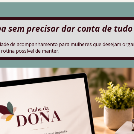
ina sem precisar dar conta de tudo
de de acompanhamento para mulheres que desejam organiza
rotina possível de manter.