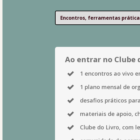
Encontros, ferramentas prátic
Ao entrar no Clube 
1 encontros ao vivo em
1 plano mensal de org
desafios práticos para
materiais de apoio, ch
Clube do Livro, com le