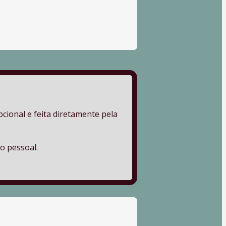
ional e feita diretamente pela 
o pessoal. 