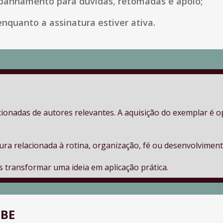
anhamento para dúvidas, retomadas e apoio;
nquanto a assinatura estiver ativa.
ionadas de autores relevantes. A aquisição do exemplar é opc
tura relacionada à rotina, organização, fé ou desenvolviment
s transformar uma ideia em aplicação prática.
BE