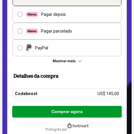
Pagar depois
Pagar parcelado
PayPal
Mostrar mais
Detalhes da compra
Codeboost
US$ 145,00
Total
de
Comprar agora
US$ 145,00
protegido por