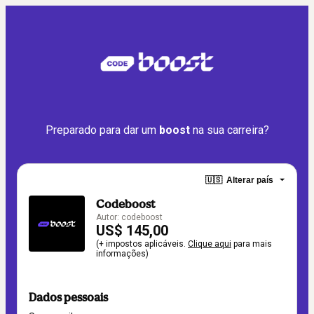
Preparado para dar um 
boost
 na sua carreira?
🇺🇸
Alterar país
Codeboost
Autor: codeboost
US$ 145,00
(+ impostos aplicáveis.
Clique aqui
para mais
informações)
Dados pessoais