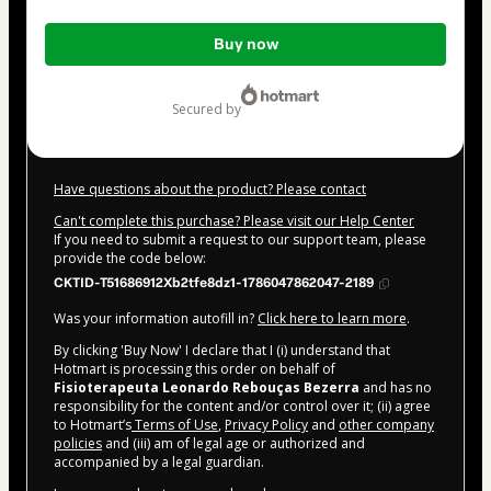
Total
Buy now
of
$25.00
secured by
Have questions about the product? Please contact
Can't complete this purchase? Please visit our Help Center
If you need to submit a request to our support team, please
provide the code below:
CKTID-T51686912Xb2tfe8dz1-1786047862047-2189
Was your information autofill in?
Click here to learn more
.
By clicking 'Buy Now' I declare that I (i) understand that
Hotmart is processing this order on behalf of
Fisioterapeuta Leonardo Rebouças Bezerra
and has no
responsibility for the content and/or control over it; (ii) agree
to Hotmart’s
Terms of Use
,
Privacy Policy
and
other company
policies
and (iii) am of legal age or authorized and
accompanied by a legal guardian.