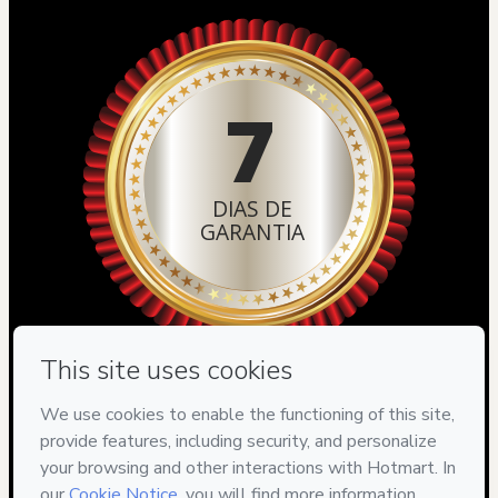
7
DIAS DE
GARANTIA
O curso Fim da Dor na Coluna é um produto 
elaborado pelo Fisioterapeuta Leonardo Bezerra 
(Crefito 137292-F), especialista em tratamento de 
problemas na coluna e é fruto da reunião de 